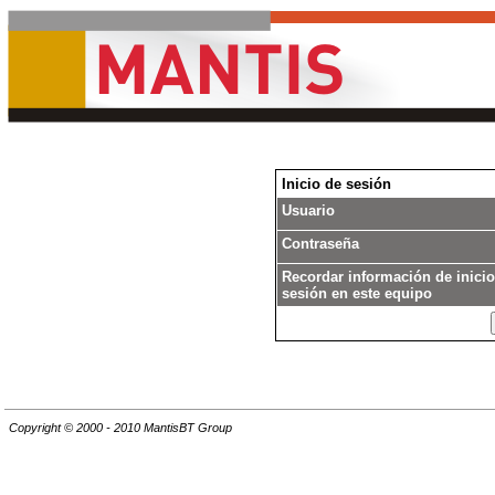
Inicio de sesión
Usuario
Contraseña
Recordar información de inicio
sesión en este equipo
Copyright © 2000 - 2010 MantisBT Group