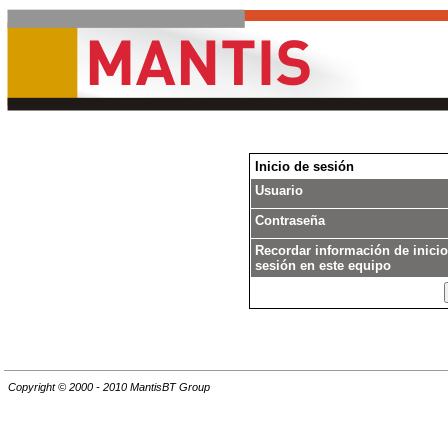
Inicio de sesión
Usuario
Contraseña
Recordar información de inicio
sesión en este equipo
Copyright © 2000 - 2010 MantisBT Group